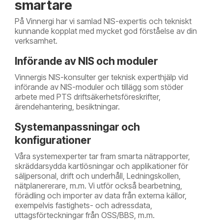
smartare
På Vinnergi har vi samlad NIS-expertis och tekniskt
kunnande kopplat med mycket god förståelse av din
verksamhet.
Införande av NIS och moduler
Vinnergis NIS-konsulter ger teknisk experthjälp vid
införande av NIS-moduler och tillägg som stöder
arbete med PTS driftsäkerhetsföreskrifter,
ärendehantering, besiktningar.
Systemanpassningar och
konfigurationer
Våra systemexperter tar fram smarta nätrapporter,
skräddarsydda kartlösningar och applikationer för
säljpersonal, drift och underhåll, Ledningskollen,
nätplanererare, m.m. Vi utför också bearbetning,
förädling och importer av data från externa källor,
exempelvis fastighets- och adressdata,
uttagsförteckningar från OSS/BBS, m.m.