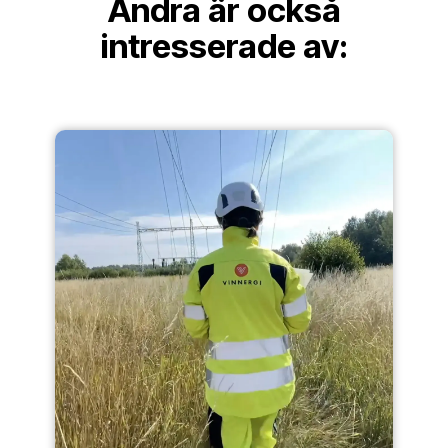
Andra är också
intresserade av: