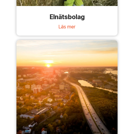
Elnätsbolag
Läs mer