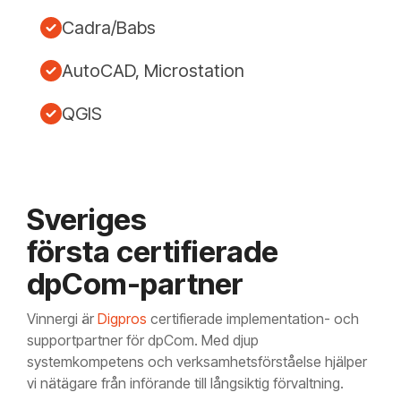
Cadra/Babs
AutoCAD, Microstation
QGIS
Sveriges
första certifierade
dpCom-partner
Vinnergi är
Digpros
certifierade implementation- och
supportpartner för dpCom. Med djup
systemkompetens och verksamhetsförståelse hjälper
vi nätägare från införande till långsiktig förvaltning.