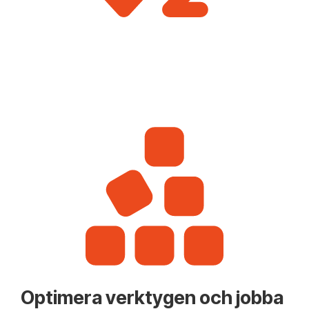
Optimera verktygen och jobba