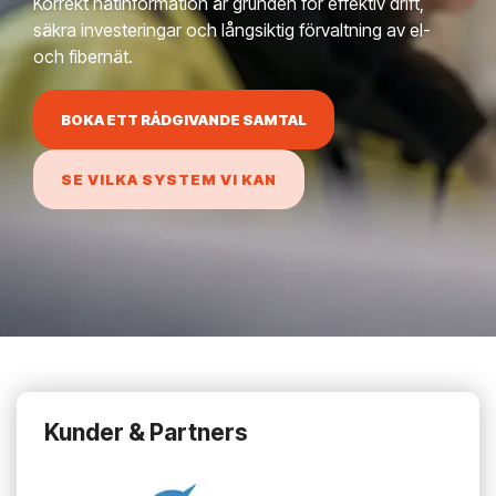
Korrekt nätinformation är grunden för effektiv drift,
säkra investeringar och långsiktig ­förvaltning av el-
och fibernät.
BOKA ETT RÅDGIVANDE SAMTAL
SE VILKA SYSTEM VI KAN
Kunder & Partners