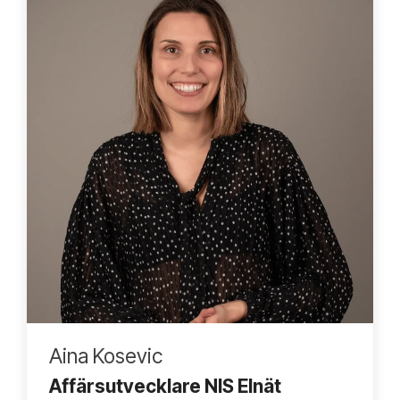
Aina Kosevic
Affärsutvecklare NIS Elnät