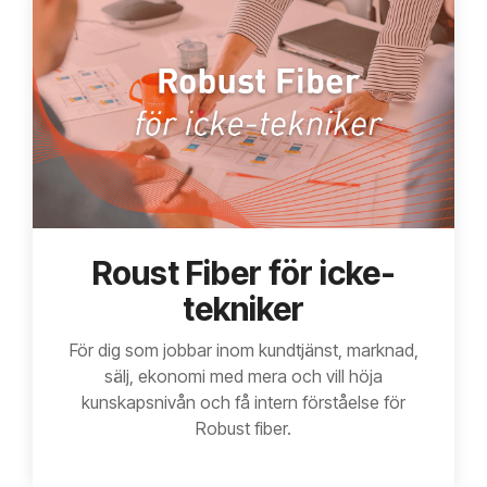
Roust Fiber för icke-
tekniker
För dig som jobbar inom kundtjänst, marknad,
sälj, ekonomi med mera och vill höja
kunskapsnivån och få intern förståelse för
Robust fiber.