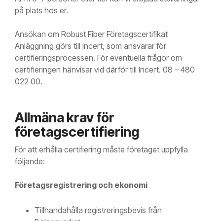
på plats hos er.
Ansökan om Robust Fiber Företagscertifikat
Anläggning görs till Incert, som ansvarar för
certifieringsprocessen. För eventuella frågor om
certifieringen hänvisar vid därför till Incert. 08 – 480
022 00.
Allmäna krav för
företagscertifiering
För att erhålla certifiering måste företaget uppfylla
följande:
Företagsregistrering och ekonomi
Tillhandahålla registreringsbevis från