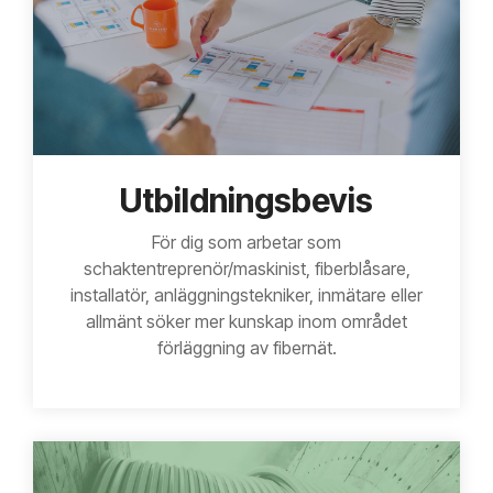
Utbildningsbevis
För dig som arbetar som
schaktentreprenör/maskinist, fiberblåsare,
installatör, anläggningstekniker, inmätare eller
allmänt söker mer kunskap inom området
förläggning av fibernät.