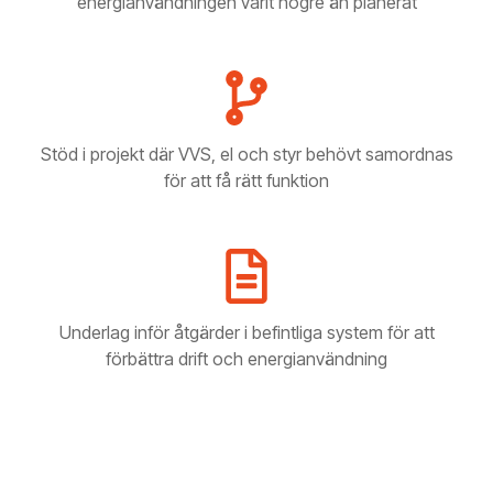
energianvändningen varit högre än planerat
Stöd i projekt där VVS, el och styr behövt samordnas
för att få rätt funktion
Underlag inför åtgärder i befintliga system för att
förbättra drift och energianvändning