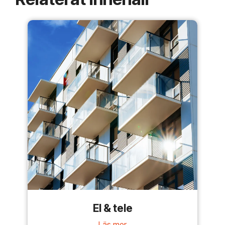
El & tele
Läs mer