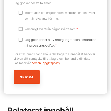
Jag godkänner att ta emot:
Information om erbjudanden, webbinarier och event
som är relevanta för mig.
*
Personligt svar från någon i vårt team.
Jag godkänner att Vinnergi lagrar och behandlar
mina personuppgifter.
*
För att kunna tillhandahålla det begärda innehållet behöver
vi även ditt samtycke till att lagra och behandla din data.
Läs mer i vår
personuppgiftspolicy
.
Relaterat innehåll