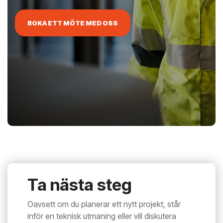
BOKA ETT MÖTE MED OSS
Ta nästa steg
Oavsett om du planerar ett nytt projekt, står
inför en teknisk utmaning eller vill diskutera