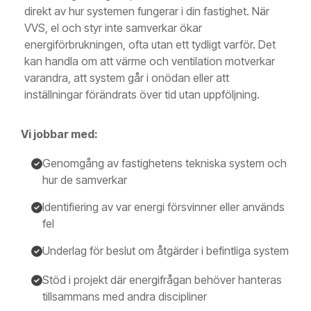
direkt av hur systemen fungerar i din fastighet. När
VVS, el och styr inte samverkar ökar
energiförbrukningen, ofta utan ett tydligt varför. Det
kan handla om att värme och ventilation motverkar
varandra, att system går i onödan eller att
inställningar förändrats över tid utan uppföljning.
Vi jobbar med:
Genomgång av fastighetens tekniska system och
hur de samverkar
Identifiering av var energi försvinner eller används
fel
Underlag för beslut om åtgärder i befintliga system
Stöd i projekt där energifrågan behöver hanteras
tillsammans med andra discipliner