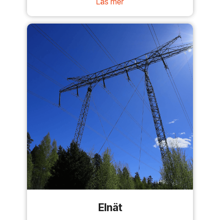
Läs mer
Elnät