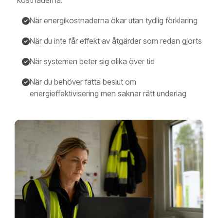
kostnaderna.
När energikostnaderna ökar utan tydlig förklaring
När du inte får effekt av åtgärder som redan gjorts
När systemen beter sig olika över tid
När du behöver fatta beslut om
energieffektivisering men saknar rätt underlag