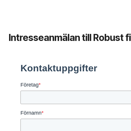
Intresseanmälan till Robust f
Kontaktuppgifter
Företag
*
Förnamn
*