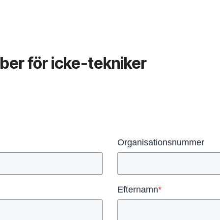
iber för icke-tekniker
Organisationsnummer
Efternamn
*