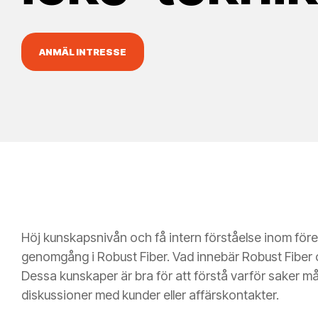
ANMÄL INTRESSE
Höj kunskapsnivån och få intern förståelse inom före
genomgång i Robust Fiber. Vad innebär Robust Fiber oc
Dessa kunskaper är bra för att förstå varför saker mås
diskussioner med kunder eller affärskontakter.