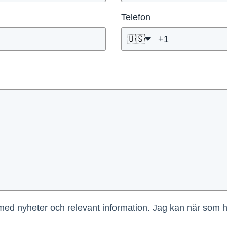
Telefon
🇺🇸
 med nyheter och relevant information. Jag kan när som he