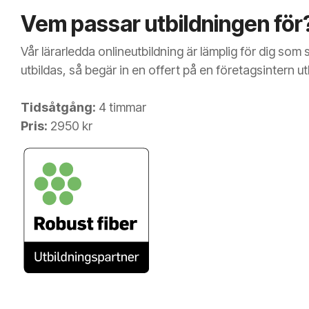
Vem passar utbildningen för
Vår lärarledda onlineutbildning är lämplig för dig so
utbildas, så begär in en offert på en företagsintern ut
Tidsåtgång:
4 timmar
Pris:
2950 kr