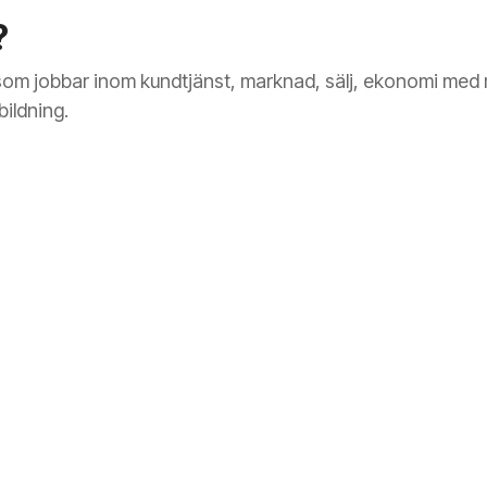
?
m som jobbar inom kundtjänst, marknad, sälj, ekonomi med 
bildning.