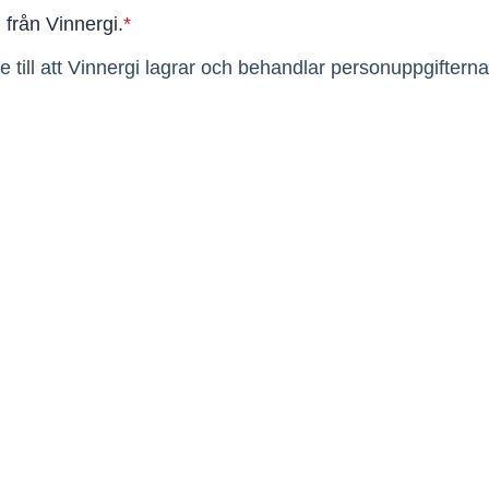
n från Vinnergi.
*
ill att Vinnergi lagrar och behandlar personuppgifterna 