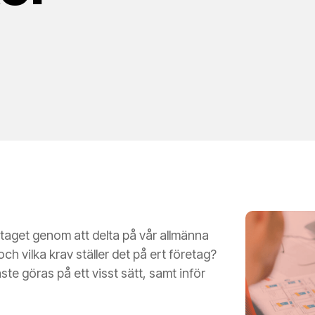
taget genom att delta på vår allmänna
h vilka krav ställer det på ert företag?
te göras på ett visst sätt, samt inför