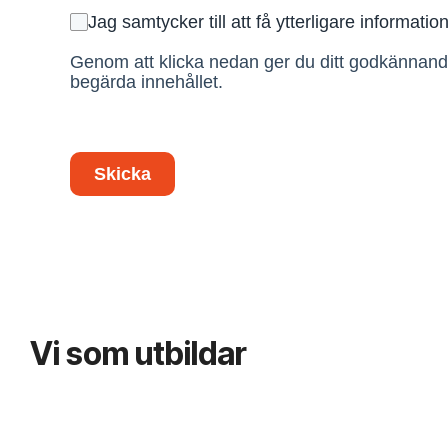
Jag samtycker till att få ytterligare informatio
Genom att klicka nedan ger du ditt godkännande t
begärda innehållet.
Skicka
Vi som utbildar