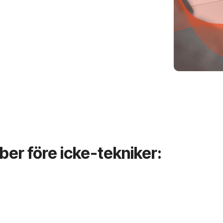
ber före icke-tekniker: