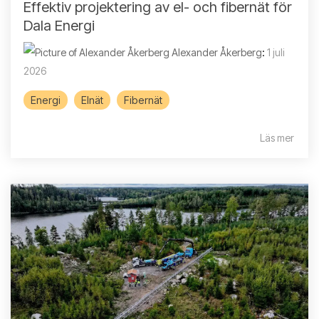
Effektiv projektering av el- och fibernät för
Dala Energi
Alexander Åkerberg
:
1 juli
2026
Energi
Elnät
Fibernät
Läs mer