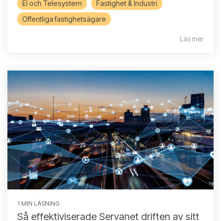
El och Telesystem
Fastighet & Industri
Offentliga fastighetsägare
Läs mer
1 MIN LÄSNING
Så effektiviserade Servanet driften av sitt