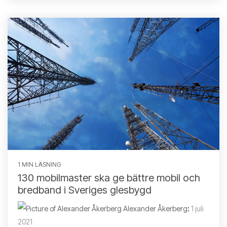
1 MIN LÄSNING
130 mobilmaster ska ge bättre mobil och
bredband i Sveriges glesbygd
Alexander Åkerberg
:
1 juli
2021