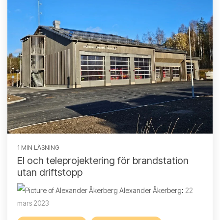
1 MIN LÄSNING
El och teleprojektering för brandstation
utan driftstopp
Alexander Åkerberg
:
22
mars 2023