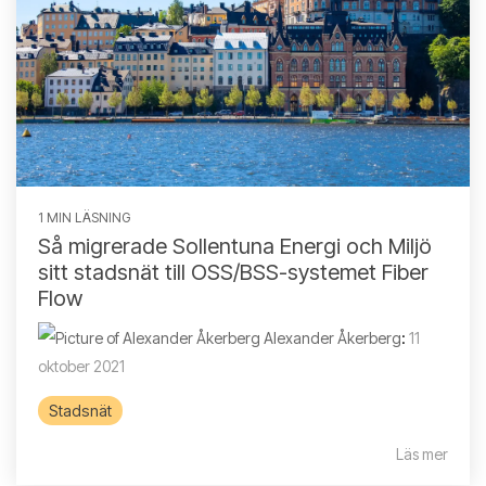
1 MIN LÄSNING
Så migrerade Sollentuna Energi och Miljö
sitt stadsnät till OSS/BSS-systemet Fiber
Flow
Alexander Åkerberg
:
11
oktober 2021
Stadsnät
Läs mer