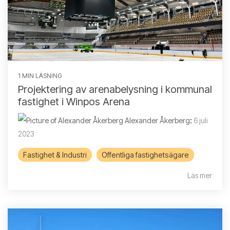
1 MIN LÄSNING
Projektering av arenabelysning i kommunal
fastighet i Winpos Arena
Alexander Åkerberg
:
6 juli
2023
Fastighet & Industri
Offentliga fastighetsägare
Läs mer