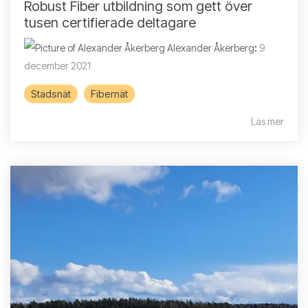
Robust Fiber utbildning som gett över
tusen certifierade deltagare
Alexander Åkerberg
:
9
december 2021
Stadsnät
Fibernät
Läs mer