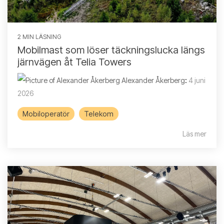
2 MIN LÄSNING
Mobilmast som löser täckningslucka längs
järnvägen åt Telia Towers
Alexander Åkerberg
:
4 juni
2026
Mobiloperatör
Telekom
Läs mer