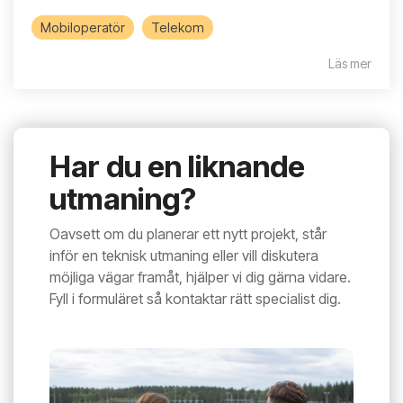
Mobiloperatör
Telekom
Läs mer
Har du en liknande
utmaning?
Oavsett om du planerar ett nytt projekt, står
inför en teknisk utmaning eller vill diskutera
möjliga vägar framåt, hjälper vi dig gärna vidare.
Fyll i formuläret så kontaktar rätt specialist dig.