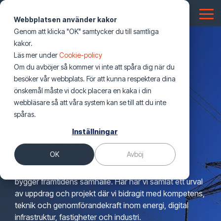
Hoppa
över
Tog
Webbplatsen använder kakor
första
Me
Genom att klicka "OK" samtycker du till samtliga
innehållet
Telekom
Energilösningar
Nyheter
Energi
Digital
Fastighet
Smarta
Utbildning
Offentlig
Lösningar
kakor.
Nyheter & blogg
Testing 1
Nyheter & blogg
infrastruktur
&
fastigheter
sektor
Läs mer under
Cookie-policy
Elnät
Nyheter & Insikter
Mobiloperatörer
Elnätsbolag
CESAR2
Dokumentation (NIS)
Sub Nav 1
Industri
Om du avböjer så kommer vi inte att spåra dig när du
Pressmeddelanden
Pressmeddelanden
Datacenter
El & Tele
Försvar
Sub Nav 2
besöker vår webbplats. För att kunna respektera dina
Bostadsrättsföreningar
Stadsnät
Uppdrag och projekt
Batterilager & BESS
Utvecklare av energiproduktion
Fastighetsteknik
Drift, övervakning och underhall
önskemål måste vi dock placera en kaka i din
Webinars
Webbinarier
Mobilnät
VVS
Transportsystem
Testing 2
webbläsare så att våra system kan se till att du inte
Industri
Våra uppdrag
Pressmeddelanden
Solcellsanläggningar
Nationella fibernät
Robust fiber
Funktionsansvar
spåras.
Events
Events
Fibernät
Energi i fastighet
Offentlig verksamhet
Testing 3
Företagscertifikat
Inställningar
Kommersiella fastighetsägare
Webbinarier
Laddinfrastruktur
Hårdvara och logistik
och projekt
Boka oss som talare
Boka en expert till ditt event
För icke tekniker
Spårbunden trafik och järnväg
Belysning
OK
Avböj
Offentliga fastighetsägare
Boka Vinnergi som talare
Mjukvara och system
Omcertifiering
Varje dag arbetar vi tillsammans med kunder som
Fysisk säkerhet
Personcertifikat
bygger framtidens samhälle. Här har vi samlat ett urval
Säkerhet
Säker anläggning
av uppdrag och projekt där vi bidragit med kompetens,
teknik och genomförandekraft inom energi, digital
Totalentreprenad
Utbildningsbevis
infrastruktur, fastigheter och industri.