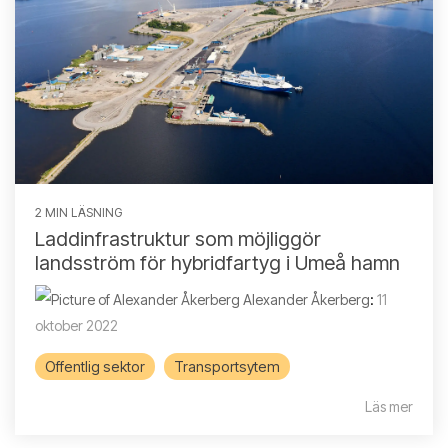
2 MIN LÄSNING
Laddinfrastruktur som möjliggör
landsström för hybridfartyg i Umeå hamn
Alexander Åkerberg
:
11
oktober 2022
Offentlig sektor
Transportsytem
Läs mer