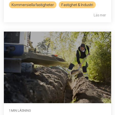
Kommersiella fastigheter
Fastighet & Industri
Läs mer
1 MIN LÄSNING