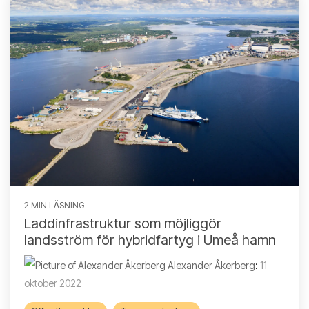
2 MIN LÄSNING
Laddinfrastruktur som möjliggör
landsström för hybridfartyg i Umeå hamn
Alexander Åkerberg
:
11
oktober 2022