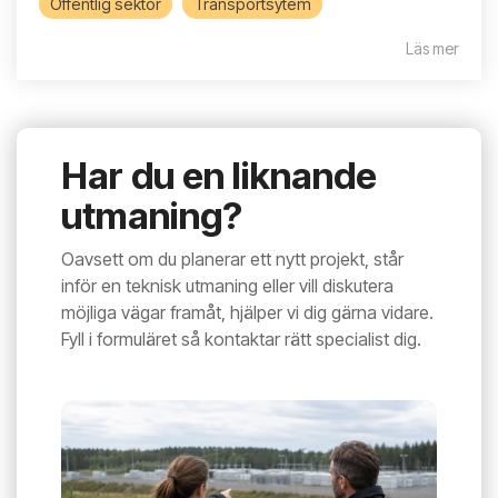
Offentlig sektor
Transportsytem
Läs mer
Har du en liknande
utmaning?
Oavsett om du planerar ett nytt projekt, står
inför en teknisk utmaning eller vill diskutera
möjliga vägar framåt, hjälper vi dig gärna vidare.
Fyll i formuläret så kontaktar rätt specialist dig.