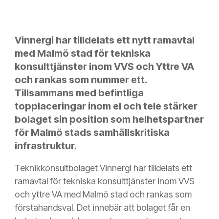
Vinnergi har tilldelats ett nytt ramavtal
med Malmö stad för tekniska
konsulttjänster inom VVS och Yttre VA
och rankas som nummer ett.
Tillsammans med befintliga
topplaceringar inom el och tele stärker
bolaget sin position som helhetspartner
för Malmö stads samhällskritiska
infrastruktur.
Teknikkonsultbolaget Vinnergi har tilldelats ett
ramavtal för tekniska konsulttjänster inom VVS
och yttre VA med Malmö stad och rankas som
förstahandsval. Det innebär att bolaget får en