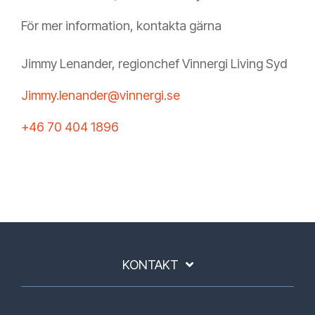
För mer information, kontakta gärna
Jimmy Lenander, regionchef Vinnergi Living Syd
Jimmy.lenander@vinnergi.se
+46 70 404 1896
KONTAKT