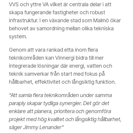
VVS och yttre VA vilket är centrala delar i att
skapa fungerande fastigheter och robust
infrastruktur. I en växande stad som Malmö ökar
behovet av samordning mellan olika tekniska
system.
Genom att vara rankad etta inom flera
teknikområden kan Vinnergi bidra till mer
integrerade lösningar där energi, vatten och
teknik samverkar från start med fokus på
hållbarhet, effektivitet och långsiktig funktion.
“Att samla flera teknikområden under samma
paraply skapar tydliga synergier. Det gör det
enklare att planera, prioritera och genomföra
projekt med hög kvalitet och långsiktig hållbarhet,
säger Jimmy Lenander”