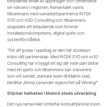
betydande andel av uppdragen och cementerar
sin närvaro i regionen. Ramavtalet vanns
tillsammans med samarbetspartnerna INTEK
SYD och m3D Consulting och tillsammans
skapades ett erbjudande som förenar
installationskompetens, digital spets och
systemförståelse.
“För att lyckas i uppdrag av den här storleken
krävs rätt partnerskap. Med INTEK SYD och m3D
Consulting har vi byggt ett lag där varje part bidrar
med sin spets och tillsammans kan vi leverera
som ett samlat, starkare team till Malmö stad,
berättar Jimmy Lenander regionchef på Vinnergi”
Stärker helheten i Malmö stads utveckling
Det nya ramavtalet omfattar konsulttjänster inom