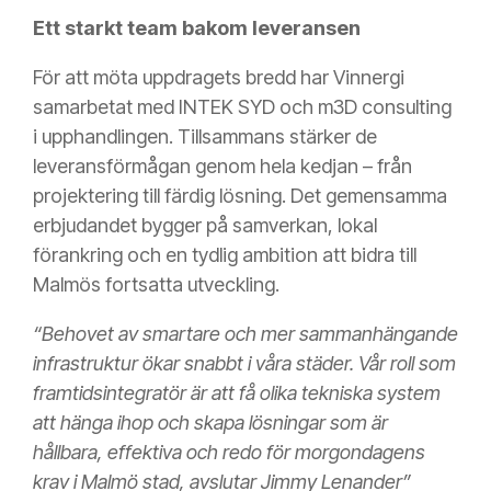
Ett starkt team bakom leveransen
För att möta uppdragets bredd har Vinnergi
samarbetat med INTEK SYD och m3D consulting
i upphandlingen. Tillsammans stärker de
leveransförmågan genom hela kedjan – från
projektering till färdig lösning. Det gemensamma
erbjudandet bygger på samverkan, lokal
förankring och en tydlig ambition att bidra till
Malmös fortsatta utveckling.
“Behovet av smartare och mer sammanhängande
infrastruktur ökar snabbt i våra städer. Vår roll som
framtidsintegratör är att få olika tekniska system
att hänga ihop och skapa lösningar som är
hållbara, effektiva och redo för morgondagens
krav i Malmö stad, avslutar Jimmy Lenander”