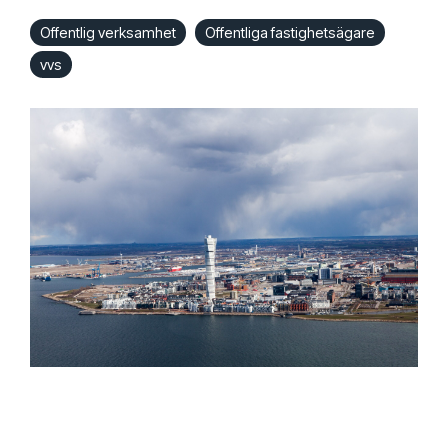
Offentlig verksamhet
Offentliga fastighetsägare
vvs