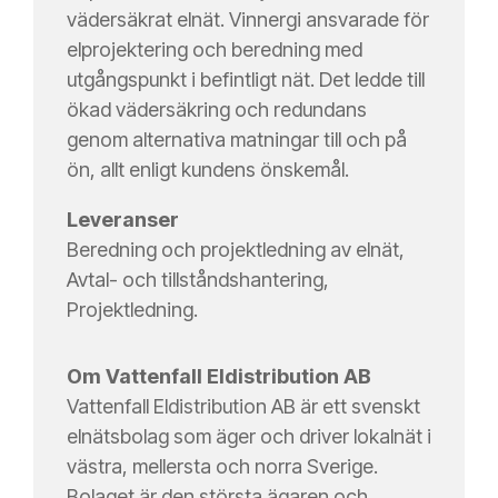
vädersäkrat elnät. Vinnergi ansvarade för
elprojektering och beredning med
utgångspunkt i befintligt nät. Det ledde till
ökad vädersäkring och redundans
genom alternativa matningar till och på
ön, allt enligt kundens önskemål.
Leveranser
Beredning och projektledning av elnät,
Avtal- och tillståndshantering,
Projektledning.
Om Vattenfall Eldistribution AB
Vattenfall Eldistribution AB är ett svenskt
elnätsbolag som äger och driver lokalnät i
västra, mellersta och norra Sverige.
Bolaget är den största ägaren och