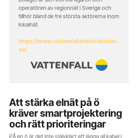
operatören av regionnät i Sverige och
tillhör bland de tre största aktörerna inom
lokalnät.
https://www.vattenfalleldistribution.
se/
Att stärka elnät på ö
kräver smartprojektering
och rätt prioriteringar
På en ö är det inte självklart att lägga all kabel i