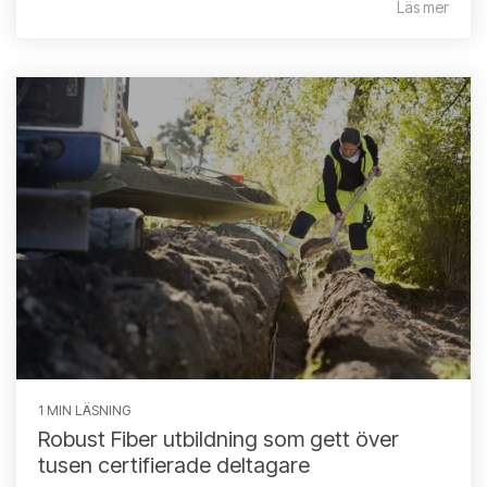
Läs mer
1 MIN LÄSNING
Robust Fiber utbildning som gett över
tusen certifierade deltagare