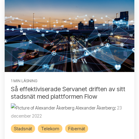
1 MIN LÄSNING
Så effektiviserade Servanet driften av sitt
stadsnät med plattformen Flow
Alexander Åkerberg
:
23
december 2022
Stadsnät
Telekom
Fibernät