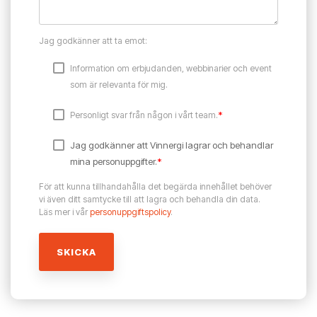
Jag godkänner att ta emot:
Information om erbjudanden, webbinarier och event
som är relevanta för mig.
*
Personligt svar från någon i vårt team.
Jag godkänner att Vinnergi lagrar och behandlar
mina personuppgifter.
*
För att kunna tillhandahålla det begärda innehållet behöver
vi även ditt samtycke till att lagra och behandla din data.
Läs mer i vår
personuppgiftspolicy
.