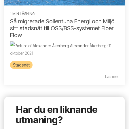
1 MIN LÄSNING
Så migrerade Sollentuna Energi och Miljö
sitt stadsnät till OSS/BSS-systemet Fiber
Flow
Alexander Åkerberg
:
11
oktober 2021
Stadsnät
Läs mer
Har du en liknande
utmaning?