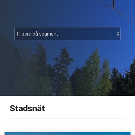
Stadsnät